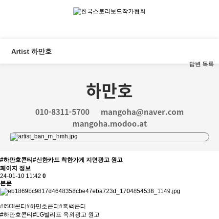
Artist 하만호
답변
목록
하만호
010-8311-5700
mangoha@naver.com
mangoha.modoo.at
#하만호콘티#신한카드 착한가게 지면광고 원고
페이지 정보
24-01-10 11:42
0
본문
#ISOI콘티#하만호콘티#흑백콘티
#하만호콘티#LG빌리프 옥외광고 원고