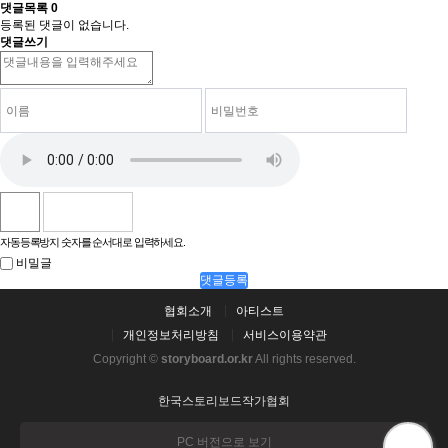
댓글목록
0
등록된 댓글이 없습니다.
댓글쓰기
자동등록방지 숫자를 순서대로 입력하세요.
비밀글
댓글등록
협회소개
아티스트
개인정보처리방침
서비스이용약관
Copyright ©
storyboard.or.kr
All rights reserved.
한국스토리보드작가협회
PC 버전으로 보기