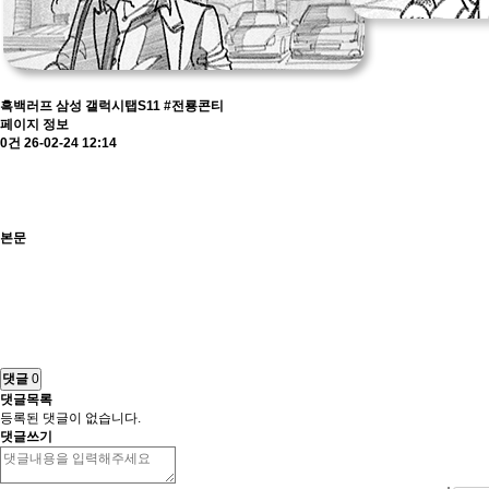
흑백러프
삼성 갤럭시탭S11 #전룡콘티
페이지 정보
0건
26-02-24 12:14
본문
댓글
0
댓글목록
등록된 댓글이 없습니다.
댓글쓰기