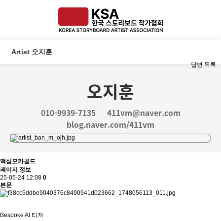
Artist 오지훈
답변
목록
오지훈
010-9939-7135
411vm@naver.com
blog.naver.com/411vm
맥심모카골드
페이지 정보
25-05-24 12:08
0
본문
Bespoke AI 티져