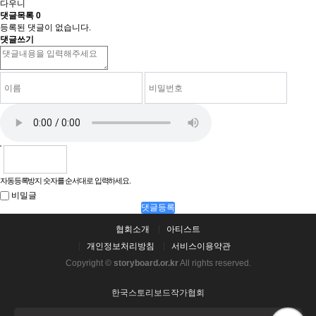
다우니
댓글목록
0
등록된 댓글이 없습니다.
댓글쓰기
자동등록방지 숫자를 순서대로 입력하세요.
비밀글
댓글등록
협회소개
아티스트
개인정보처리방침
서비스이용약관
Copyright ©
storyboard.or.kr
All rights reserved.
한국스토리보드작가협회