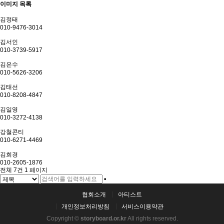
이미지 목록
김정태
010-9476-3014
김서인
010-3739-5917
김은수
010-5626-3206
김태선
010-8208-4847
김일영
010-3272-4138
강철콘티
010-6271-4469
김희경
010-2605-1876
전체 7건
1 페이지
협회소개
아티스트
개인정보처리방침
서비스이용약관
Copyright ©
storyboard.or.kr
All rights reserved.