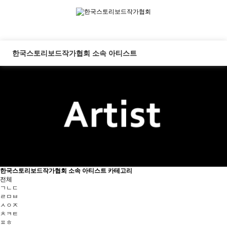
한국스토리보드작가협회 소속 아티스트
한국스토리보드작가협회 소속 아티스트 카테고리
전체
ㄱㄴㄷ
ㄹㅁㅂ
ㅅㅇㅈ
ㅊㅋㅌ
ㅍㅎ