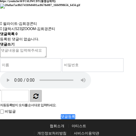
https://youtu.be/t6YC6LfWCDY(동영상위치)
필라이트-김희경콘티
[갤럭시S23]ZOOOM-김희경콘티
댓글목록
0
등록된 댓글이 없습니다.
댓글쓰기
자동등록방지 숫자를 순서대로 입력하세요.
비밀글
댓글등록
협회소개
아티스트
개인정보처리방침
서비스이용약관