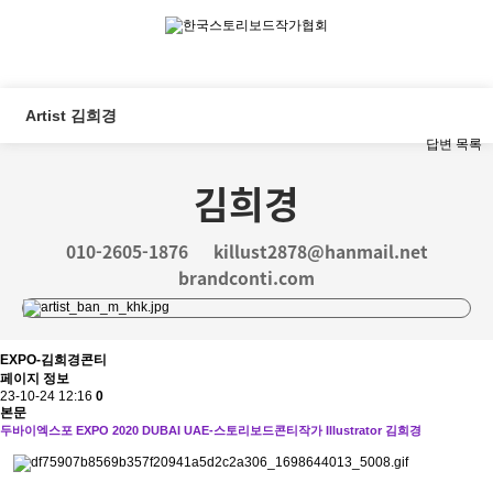
Artist 김희경
답변
목록
김희경
010-2605-1876
killust2878@hanmail.net
brandconti.com
EXPO-김희경콘티
페이지 정보
23-10-24 12:16
0
본문
두바이엑스포 EXPO 2020 DUBAI
UAE-스토리보
드콘티작가 Illustrator 김희경