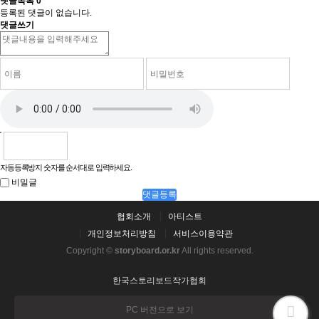
댓글목록
0
등록된 댓글이 없습니다.
댓글쓰기
자동등록방지 숫자를 순서대로 입력하세요.
비밀글
댓글등록
협회소개
아티스트
개인정보처리방침
서비스이용약관
Copyright ©
storyboard.or.kr
All rights reserved.
한국스토리보드작가협회
PC 버전으로 보기