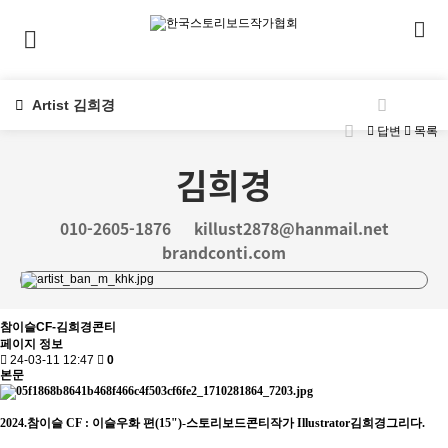
Artist 김희경
답변
목록
김희경
010-2605-1876
killust2878@hanmail.net
brandconti.com
참이슬CF-김희경콘티
페이지 정보
24-03-11 12:47
0
본문
2024.참이슬 CF : 이슬우화 편(15")-스토리보드콘티작가 Illustrator김희경그리다.