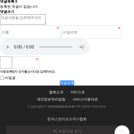
댓글목록
0
등록된 댓글이 없습니다.
댓글쓰기
자동등록방지 숫자를 순서대로 입력하세요.
비밀글
댓글등록
협회소개
아티스트
개인정보처리방침
서비스이용약관
Copyright ©
storyboard.or.kr
All rights reserved.
한국스토리보드작가협회
PC 버전으로 보기