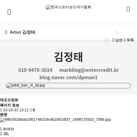
Artist 김정태
답변
목록
김정태
010-9476-3014
marbling@entercredit.kr
blog.naver.com/dpman1
데오드란트
페이지 정보
23-10-31 13:11
0
본문
화애락
JBL