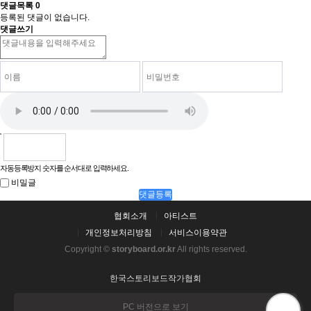
댓글목록
0
등록된 댓글이 없습니다.
댓글쓰기
자동등록방지 숫자를 순서대로 입력하세요.
비밀글
댓글등록
협회소개
아티스트
개인정보처리방침
서비스이용약관
Copyright ©
storyboard.or.kr
All rights reserved.
한국스토리보드작가협회
PC 버전으로 보기