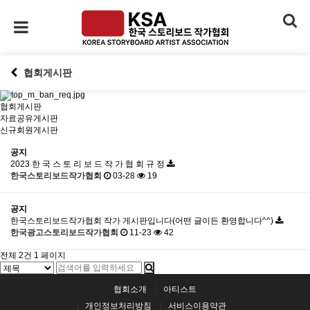
협회게시판
협회게시판
자료공유게시판
신규회원게시판
공지
2023 한 국 스 토 리 보 드 작 가 협 회 규 정
한국스토리보드작가협회
03-28
19
공지
한국스토리보드작가협회 작가 게시판입니다(어떤 글이든 환영합니다^^)
한국광고스토리보드작가협회
11-23
42
전체 2건
1 페이지
협회소개
아티스트
개인정보처리방침
서비스이용약관