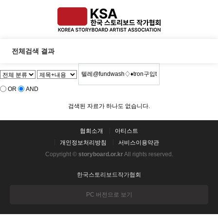
전체검색 결과
OR
AND
검색된 자료가 하나도 없습니다.
협회소개
아티스트
개인정보처리방침
서비스이용약관
Copyright ©
storyboard.or.kr
All rights reserved.
한국스토리보드작가협회
PC 버전으로 보기