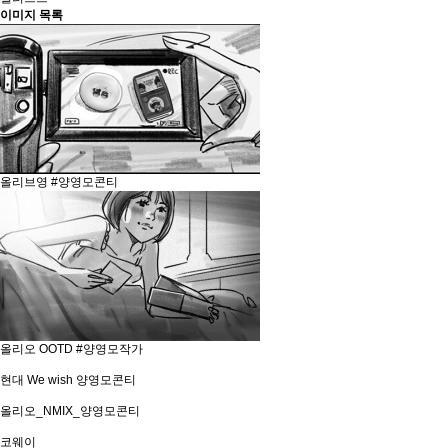
이미지 목록
올리브영 #양영모콘티
올리오 OOTD #양영모작가
현대 We wish 양영모콘티
올리오_NMIX_양영모콘티
코웨이