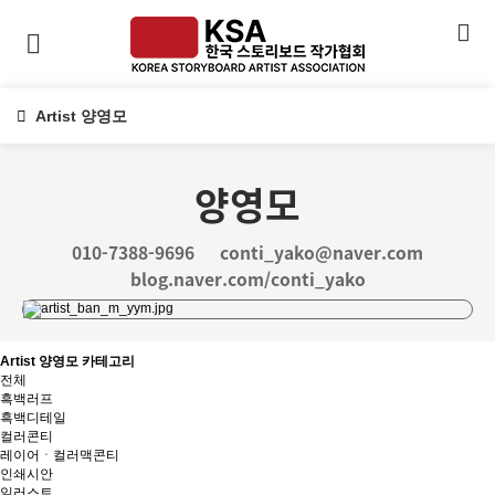
Artist 양영모
양영모
010-7388-9696
conti_yako@naver.com
blog.naver.com/conti_yako
Artist 양영모 카테고리
전체
흑백러프
흑백디테일
컬러콘티
레이어ㆍ컬러맥콘티
인쇄시안
일러스트