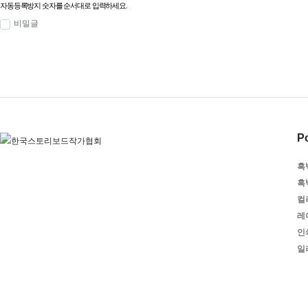
자동등록방지 숫자를 순서대로 입력하세요.
비밀글
Po
흑
흑
컬
레
인
일