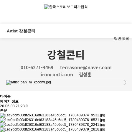
Artist 강철콘티
답변
목록
강철콘티
010-6271-4469
tecrasone@naver.com
ironconti.com
김성훈
다이슨
페이지 정보
26-06-03 21:23
0
본문