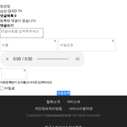
정관장
삼성 QLED TV
댓글목록
0
등록된 댓글이 없습니다.
댓글쓰기
자동등록방지 숫자를 순서대로 입력하세요.
비밀글
댓글등록
협회소개
아티스트
개인정보처리방침
서비스이용약관
Copyright ©
storyboard.or.kr
All rights reserved.