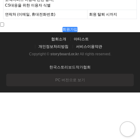
CS대응을 위한 이용자 식별
연락처 (이메일, 휴대전화번호)
회원 탈퇴 시까지
회원가입
협회소개
아티스트
개인정보처리방침
서비스이용약관
Copyright ©
storyboard.or.kr
All rights reserved.
한국스토리보드작가협회
PC 버전으로 보기