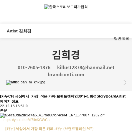
Artist 김희경
답변
목록
김희경
010-2605-1876
killust2878@hanmail.net
brandconti.com
[카누CF] 세상에서_가장_작은 카페(브랜드캠페인30")-김희경StoryBoardArtist
페이지 정보
22-12-16 16:51
0
본문
https://youtu.be/kl7ftxKGWCs
[카누] 세상에서 가장 작은 카페, 카누 (브랜드캠페인 30")