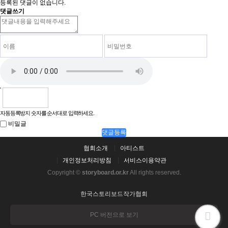
등록된 댓글이 없습니다.
댓글쓰기
자동등록방지 숫자를 순서대로 입력하세요.
비밀글
댓글등록
협회소개
아티스트
개인정보처리방침
서비스이용약관
Copyright ©
storyboard.or.kr
All rights reserved.
한국스토리보드작가협회
PC 버전으로 보기